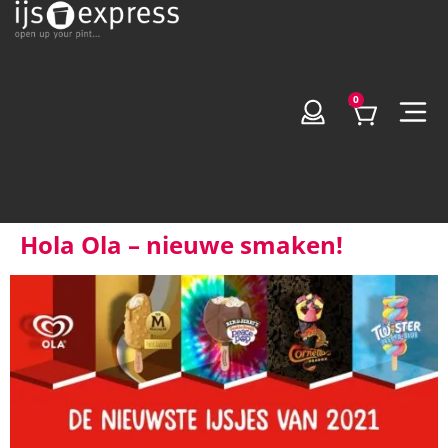
0
Hola Ola – nieuwe smaken!