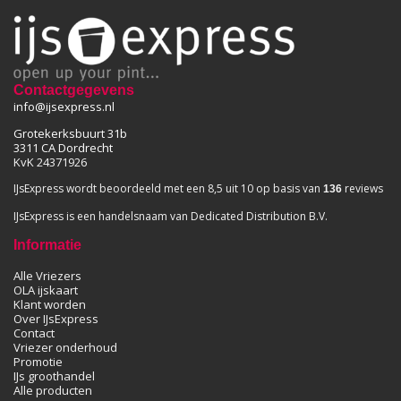
Contactgegevens
info@ijsexpress.nl
Grotekerksbuurt 31b
3311 CA Dordrecht
KvK 24371926
IJsExpress wordt beoordeeld met een 8,5 uit 10 op basis van
reviews
136
IJsExpress is een handelsnaam van Dedicated Distribution B.V.
Informatie
Alle Vriezers
OLA ijskaart
Klant worden
Over IJsExpress
Contact
Vriezer onderhoud
Promotie
IJs groothandel
Alle producten