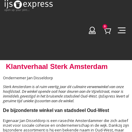
0
Klantverhaal Sterk Amsterdam
Ondernemer Jan Disseldorp
Sterk Amsterdam is al ruim veertig jaar dé culinaire verwenwinkel van onze
hoofdstad. De winkel opende ooit haar deuren aan de Vijzelstraat, maar is
inmiddels gevestigd in het bruisende stadsdeel Oud-West. IJsExpress levert al
geruime tijd unieke ijssoorten aan de winkel.
De bijzonderste winkel van stadsdeel Oud-West
Eigenaar Jan Disseldorp is een rasechte Amsterdammer die zich actief
inzet voor sociale cohesie en ondernemerschap in de wijk. Dankzij zijn
bijzondere assortiment is hij een bekende naam in Oud-West, maar