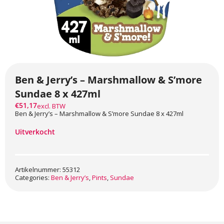
Ben & Jerry’s – Marshmallow & S’more
Sundae 8 x 427ml
€
51,17
excl. BTW
Ben & Jerry’s – Marshmallow & S’more Sundae 8 x 427ml
Uitverkocht
Artikelnummer: 55312
Categories:
Ben & Jerry’s
,
Pints
,
Sundae