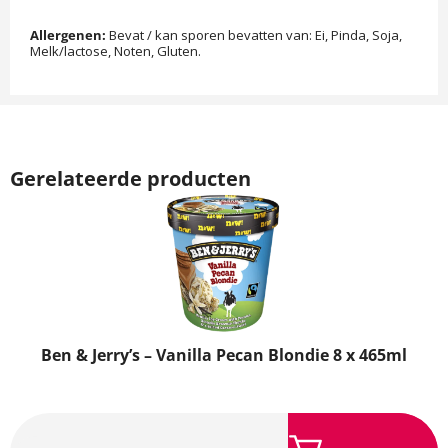
Allergenen:
Bevat / kan sporen bevatten van: Ei, Pinda, Soja,
Melk/lactose, Noten, Gluten.
Gerelateerde producten
Ben & Jerry’s – Vanilla Pecan Blondie 8 x 465ml