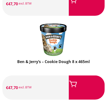
€
47,70
excl. BTW
Ben & Jerry’s – Cookie Dough 8 x 465ml
€
47,70
excl. BTW