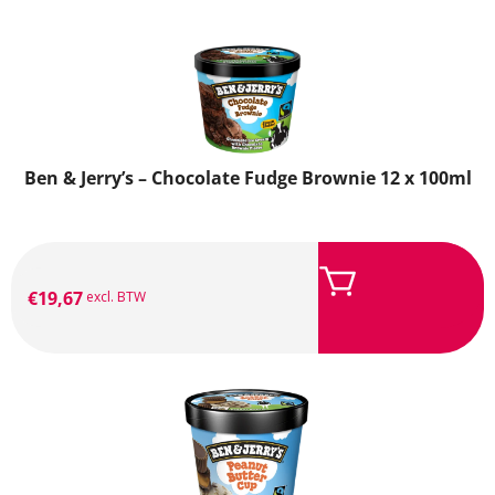
Ben & Jerry’s – Chocolate Fudge Brownie 12 x 100ml
€
19,67
excl. BTW